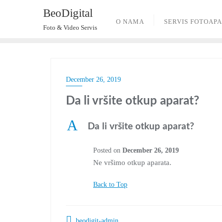
BeoDigital
O NAMA
SERVIS FOTOAP
Foto & Video Servis
December 26, 2019
Da li vršite otkup aparat?
A
Da li vršite otkup aparat?
Posted on
December 26, 2019
Ne vršimo otkup aparata.
Back to Top
beodigit-admin